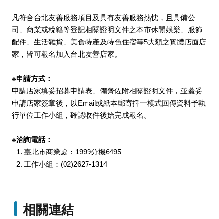
凡符合台北友善服務項目及具有友善服務熱忱，且具備公
司、商業或稅籍等登記相關證明文件之本市休閒娛樂、服飾
配件、生活雜貨、美食特產及特色住宿等5大類之實體店面店
家，皆可報名加入台北友善店家。
※申請方式：
申請店家填妥招募申請表、備齊佐附相關證明文件，並蓋妥
申請店家簽章後，以Email或紙本郵寄擇一模式回傳資料予執
行單位工作小組，確認收件後始完成報名。
※洽詢電話：
臺北市商業處：1999分機6495
工作小組：(02)2627-1314
相關連結