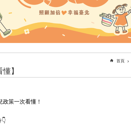
首頁
看懂】
育兒政策一次看懂！
👇