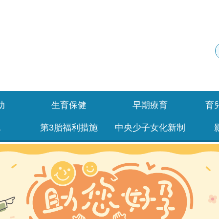
助
生育保健
早期療育
育
包
第3胎福利措施
中央少子女化新制