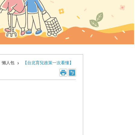
懶人包
【台北育兒政策一次看懂】