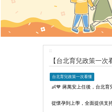
:::
【台北育兒政策一次
台北育兒政策一次看懂
👶💙 蔣萬安上任後，台北
從懷孕到上學，全面提供支持