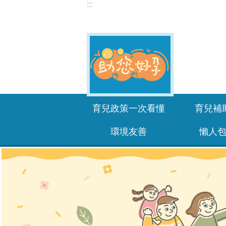
:::
跳到主要內容區塊
育兒政策一次看懂
育兒補
環境友善
懶人