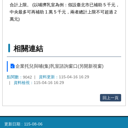
合計上限。 (以哺擠乳室為例：假設臺北市已補助 5 千元，
中央最多可再補助 1 萬 5 千元，兩者總計上限不可超過 2
萬元)
相關連結
企業托兒與哺(集)乳室諮詢窗口(另開新視窗)
點閱數：
資料更新：
115-04-16 16:29
9042
資料檢視：
115-04-16 16:29
回上一頁
更新日期
115-08-06