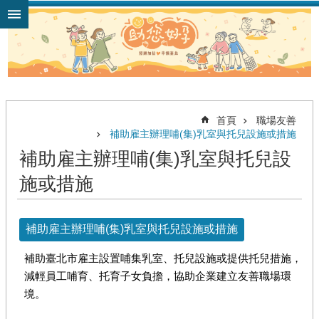
跳到主要內容區塊
首頁
職場友善
補助雇主辦理哺(集)乳室與托兒設施或措施
補助雇主辦理哺(集)乳室與托兒設
施或措施
補助雇主辦理哺(集)乳室與托兒設施或措施
補助臺北市雇主設置哺集乳室、托兒設施或提供托兒措施，
減輕員工哺育、托育子女負擔，協助企業建立友善職場環
境。