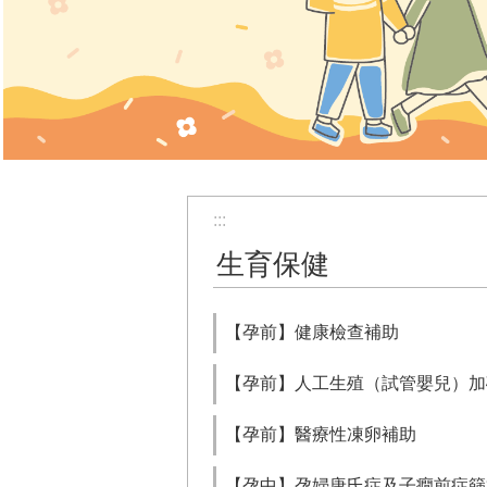
:::
生育保健
【孕前】健康檢查補助
【孕前】人工生殖（試管嬰兒）加
【孕前】醫療性凍卵補助
【孕中】孕婦唐氏症及子癇前症篩