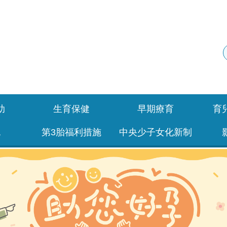
助
生育保健
早期療育
育
包
第3胎福利措施
中央少子女化新制