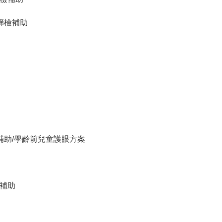
篩檢補助
補助/學齡前兒童護眼方案
補助