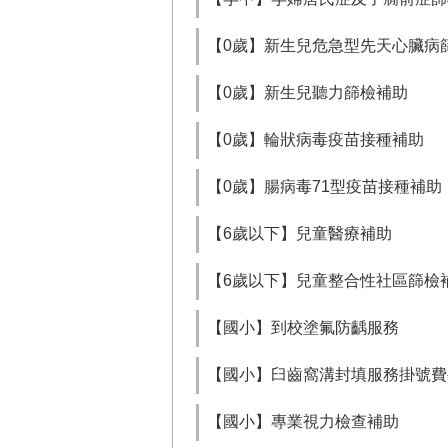
【0歲】新生兒危急型先天心臟病
【0歲】新生兒聽力篩檢補助
【0歲】輪狀病毒疫苗接種補助
【0歲】腸病毒71型疫苗接種補助
【6歲以下】兒童醫療補助
【6歲以下】兒童整合性社區篩檢
【國小】到校塗氟防齲服務
【國小】臼齒窩溝封填服務掛號費
【國小】專業視力檢查補助