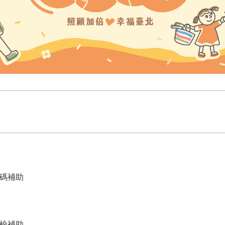
碼補助
檢補助