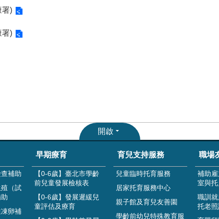
署)
署)
開啟
早期療育
育兒支持服務
職場
檢查補助
【0-6歲】臺北市學齡
兒童臨時托育服務
補助雇
前兒童發展檢核表
室與托
生殖（試
居家托育服務中心
補助
【0-6歲】發展遲緩兒
職訓就
親子館及育兒友善園
童評估及療育
托老照
性凍卵補
學齡前幼兒特殊教育服