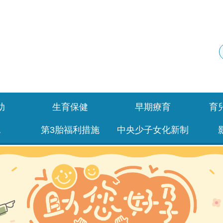
助
生育保健
早期療育
育
包
第3胎福利措施
中央少子女化新制