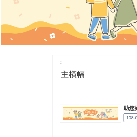
:::
主橫幅
助您好
108-