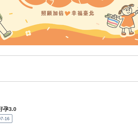
孕3.0
07-16