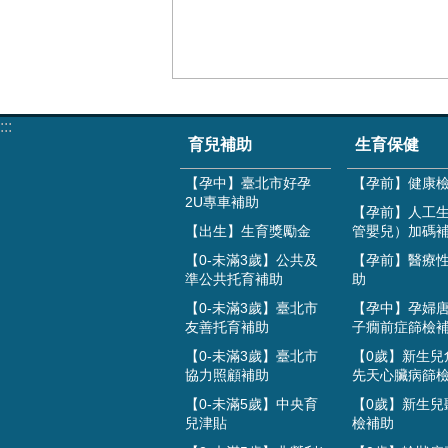
:::
育兒補助
生育保健
【孕中】臺北市好孕
【孕前】健康
2U專車補助
【孕前】人工
【出生】生育獎勵金
管嬰兒）加碼
【0-未滿3歲】公共及
【孕前】醫療
準公共托育補助
助
【0-未滿3歲】臺北市
【孕中】孕婦
友善托育補助
子癇前症篩檢
【0-未滿3歲】臺北市
【0歲】新生兒
協力照顧補助
先天心臟病篩
【0-未滿5歲】中央育
【0歲】新生兒
兒津貼
檢補助