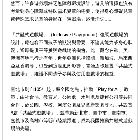
然而，許多遊戲場缺乏無障礙環境設計，遊具的選擇也沒有
考量到身心障礙或特殊需求兒童的需要，使得身心障礙兒童
或特殊需求兒童的身影在「遊戲場」逐漸消失…。
「共融式遊戲場」（Inclusive Playground）強調遊戲場的
設計，應包容不同孩子的狀況與需要，不論其能力或身心狀
況，皆應提供平等參與遊戲場的機會。此一觀念在歐、美、
澳洲等地已行之有年，近年亞洲包括韓國、新加坡、馬來西
亞及香港等，也受到這股風潮影響，開始逐步建置「共融式
遊戲場」，維護不同孩子參與及使用遊戲場的權益。
臺北市則自105年起，率全國之先，推動「Play for All」政
策，由社會局、教育局、公園處、水利處及捷運公司等共同
合作，於公園、學校、河濱公園及兒童新樂園等地，共設置
8處「共融式遊戲場」，並帶動新北市、臺中市、臺南市、
嘉義市及高雄市等縣市陸續跟進，成為我國推動共融式遊戲
場的先驅。