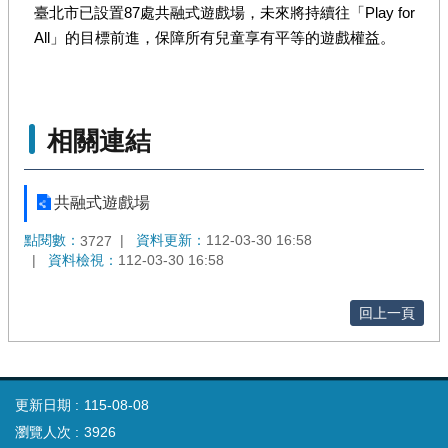
臺北市已設置87處共融式遊戲場，未來將持續往「Play for
All」的目標前進，保障所有兒童享有平等的遊戲權益。
相關連結
共融式遊戲場
點閱數：
資料更新：
112-03-30 16:58
3727
資料檢視：
112-03-30 16:58
回上一頁
更新日期
115-08-08
瀏覽人次
3926