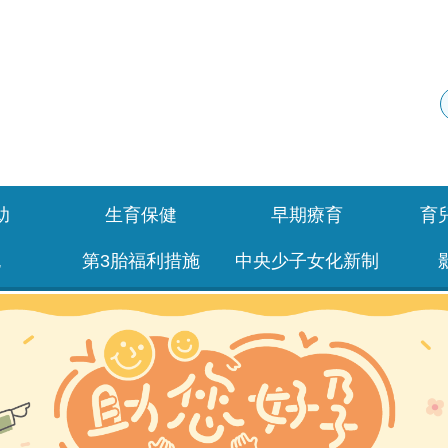
助
生育保健
早期療育
育
包
第3胎福利措施
中央少子女化新制