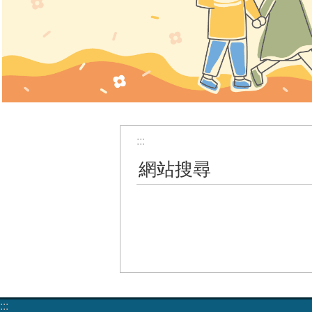
:::
網站搜尋
:::