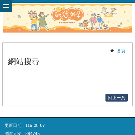
跳到主要內容區塊
首頁
網站搜尋
回上一頁
更新日期
115-08-07
瀏覽人次
884745